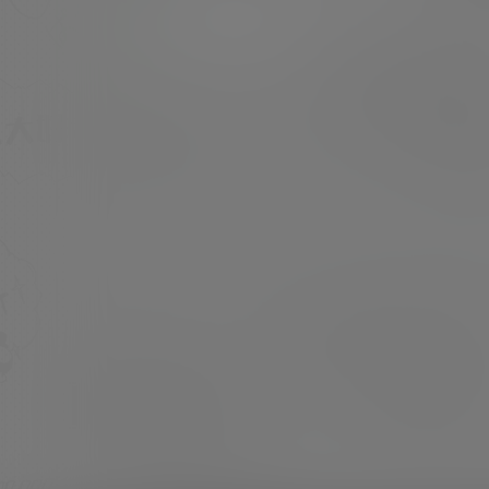
超超
21年8月2日