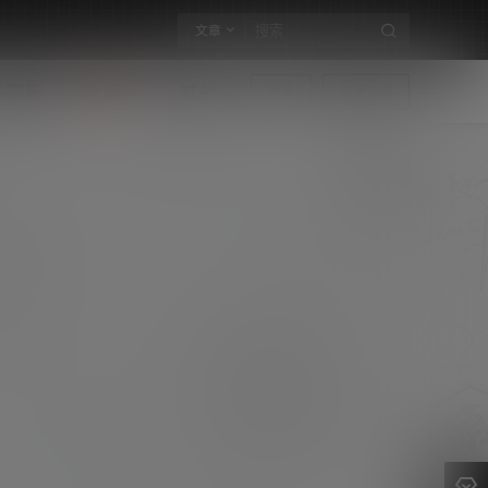
文章
构摄影
合集
其他
登录
快速注册
luka