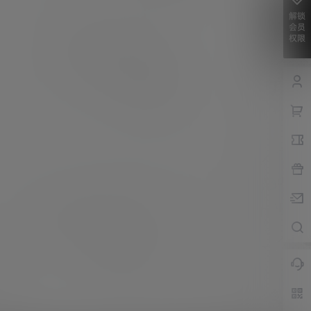
解锁
会员
权限