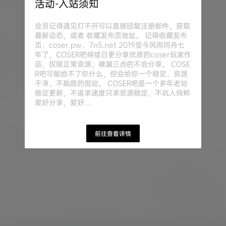
活动-入站须知
会员记得遇见打不开可以直接回复注册邮件，获取
最新动态，或者 收藏发布页地址。 记得收藏发布
页：coser.pw、7n5.net 2019至今风雨同舟七
年了，COSER吧持续日更分享优质的coser玩家作
品，仅限正常资源，裸漏三点的不会分享。 COSE
R吧可能给不了你什么，但会给你一个稳定、资源
干净、不跑路的图站。 COSER吧是一个多年老站
稳定更新，不追求速度只求资源稳定，不坑人纯粹
爱好分享，爱好…
前往查看详情