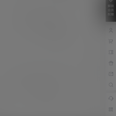
解锁
会员
权限