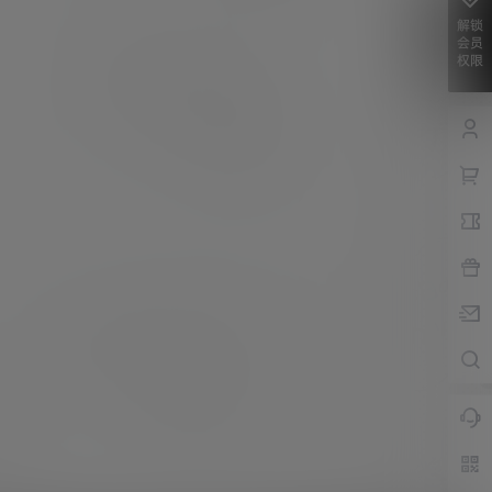
解锁
会员
权限