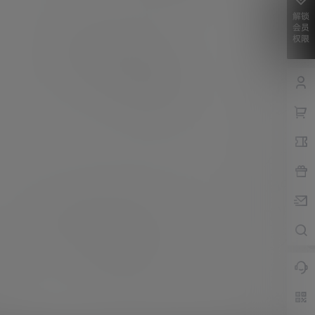
解锁
会员
权限