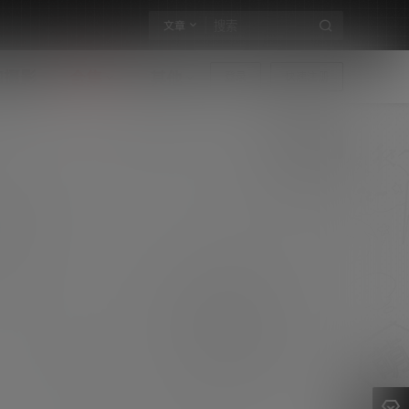
文章
构摄影
合集
其他
登录
快速注册
Butterfly