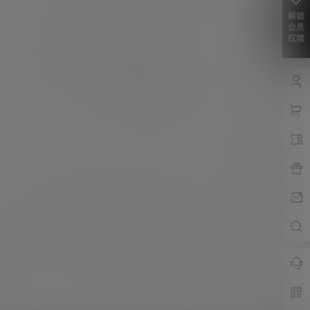
解锁
会员
权限