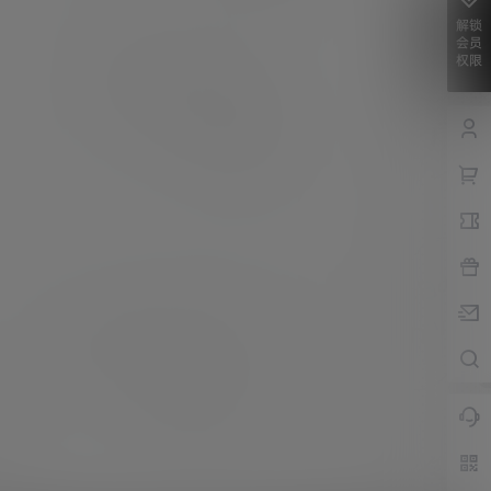
解锁
会员
权限