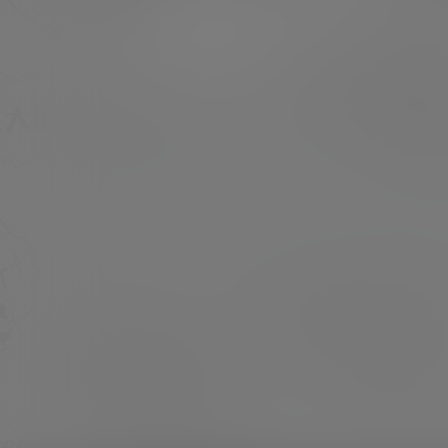
素材库等等
超超
20年9月13日