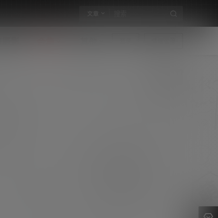
文章
构摄影
合集
其他
登录
快速注册
星颜社