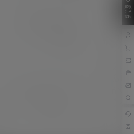
解锁
会员
权限