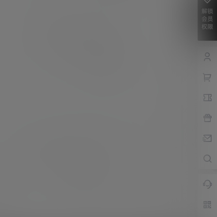
解锁
会员
权限