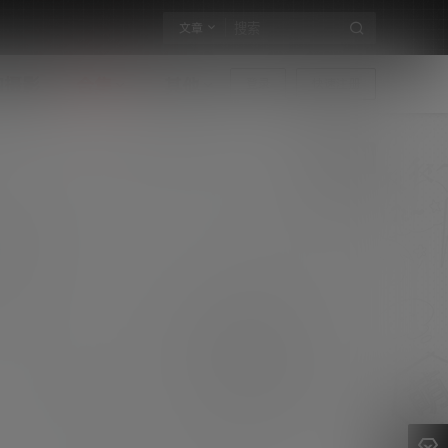
文章
构摄影
合集
其他
登录
快速注册
拍黄瓜