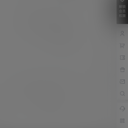
解锁
会员
权限