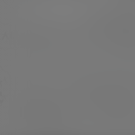
上还有其他推送看见预览~
6666
21年8月4日