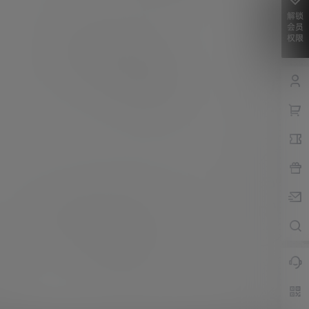
解锁
会员
权限