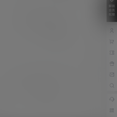
解锁
会员
权限