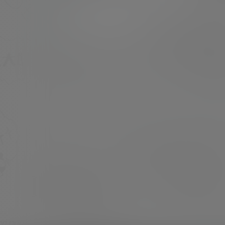
超超
21年1月2日