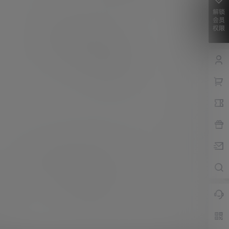
解锁
会员
权限