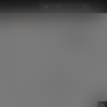
文章
构摄影
合集
其他
登录
快速注册
保守派车迷刘同学